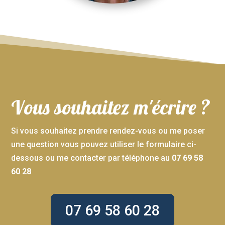
Vous souhaitez m'écrire ?
Si vous souhaitez prendre rendez-vous ou me poser
une question vous pouvez utiliser le formulaire ci-
dessous ou me contacter par téléphone au
07 69 58
60 28
07 69 58 60 28