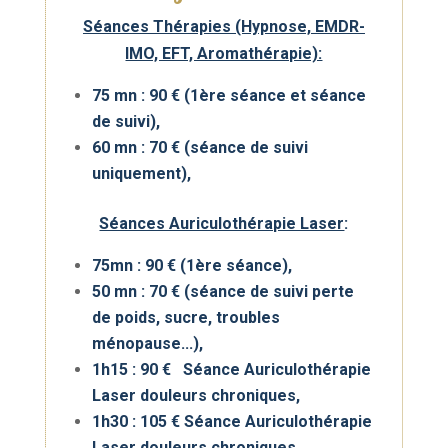
Séances Thérapies (Hypnose, EMDR-
IMO, EFT, Aromathérapie):
75 mn : 90 € (1ère séance et séance
de suivi),
60 mn : 70
€ (séance de suivi
uniquement),
Séances Auriculothérapie Laser
:
75mn : 90 € (1ère séance),
50 mn : 70 € (séance de suivi perte
de poids, sucre, troubles
ménopause...),
1h15 : 90 € Séance Auriculothérapie
Laser douleurs chroniques,
1h30 : 105 € Séance Auriculothérapie
Laser douleurs chroniques,