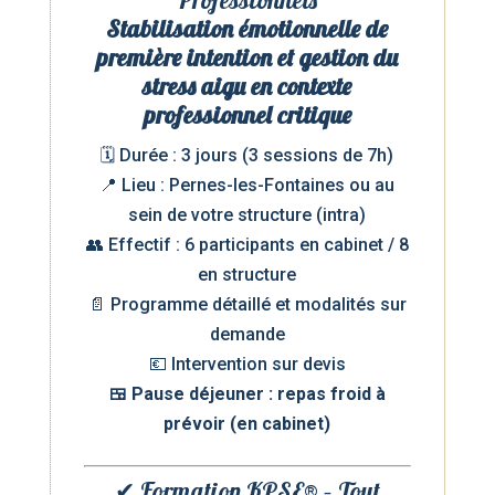
Professionnels
Stabilisation émotionnelle de
première intention et gestion du
stress aigu en contexte
professionnel critique
🗓️ Durée : 3 jours (3 sessions de 7h)
📍 Lieu : Pernes-les-Fontaines ou au
sein de votre structure (intra)
👥 Effectif : 6 participants en cabinet / 8
en structure
📄 Programme détaillé et modalités sur
demande
💶 Intervention sur devis
🍱 Pause déjeuner : repas froid à
prévoir (en cabinet)
✔ Formation KPSE® – Tout