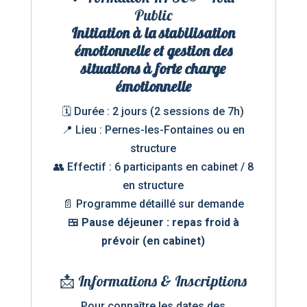
Public
Initiation à la stabilisation
émotionnelle et gestion des
situations à forte charge
émotionnelle
🗓️ Durée : 2 jours (2 sessions de 7h)
📍 Lieu : Pernes-les-Fontaines ou en
structure
👥 Effectif : 6 participants en cabinet / 8
en structure
📄 Programme détaillé sur demande
🍱 Pause déjeuner : repas froid à
prévoir (en cabinet)
📩 Informations & Inscriptions
Pour connaître les dates des