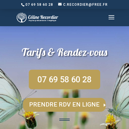
07 69 58 60 28
C.RECORDIER@FREE.FR
Tarifs & Rendez-vous
07 69 58 60 28
PRENDRE RDV EN LIGNE